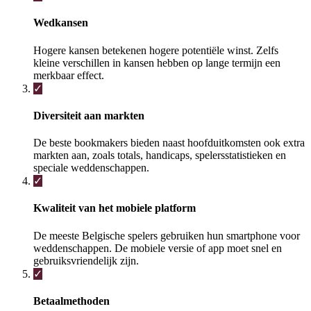
Wedkansen
Hogere kansen betekenen hogere potentiële winst. Zelfs
kleine verschillen in kansen hebben op lange termijn een
merkbaar effect.
Diversiteit aan markten
De beste bookmakers bieden naast hoofduitkomsten ook extra
markten aan, zoals totals, handicaps, spelersstatistieken en
speciale weddenschappen.
Kwaliteit van het mobiele platform
De meeste Belgische spelers gebruiken hun smartphone voor
weddenschappen. De mobiele versie of app moet snel en
gebruiksvriendelijk zijn.
Betaalmethoden