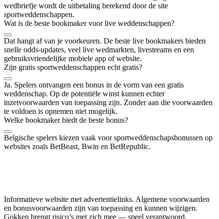
wedbriefje wordt de uitbetaling berekend door de site
sportweddenschappen.
Wat is de beste bookmaker voor live weddenschappen?
Dat hangt af van je voorkeuren. De beste live bookmakers bieden
snelle odds-updates, veel live wedmarkten, livestreams en een
gebruiksvriendelijke mobiele app of website.
Zijn gratis sportweddenschappen echt gratis?
Ja. Spelers ontvangen een bonus in de vorm van een gratis
weddenschap. Op de potentiële winst kunnen echter
inzetvoorwaarden van toepassing zijn. Zonder aan die voorwaarden
te voldoen is opnemen niet mogelijk.
Welke bookmaker biedt de beste bonus?
Belgische spelers kiezen vaak voor sportweddenschapsbonussen op
websites zoals BetBeast, Bwin en BetRepublic.
Informatieve website met advertentielinks. Algemene voorwaarden
en bonusvoorwaarden zijn van toepassing en kunnen wijzigen.
Gokken brengt risico’s met zich mee — speel verantwoord.