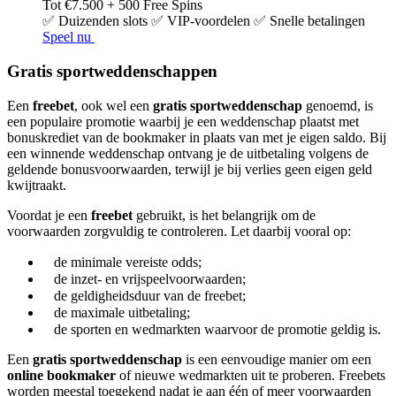
Tot €7.500 + 500 Free Spins
✅ Duizenden slots ✅ VIP-voordelen ✅ Snelle betalingen
Speel nu
Gratis sportweddenschappen
Een
freebet
, ook wel een
gratis sportweddenschap
genoemd, is
een populaire promotie waarbij je een weddenschap plaatst met
bonuskrediet van de bookmaker in plaats van met je eigen saldo. Bij
een winnende weddenschap ontvang je de uitbetaling volgens de
geldende bonusvoorwaarden, terwijl je bij verlies geen eigen geld
kwijtraakt.
Voordat je een
freebet
gebruikt, is het belangrijk om de
voorwaarden zorgvuldig te controleren. Let daarbij vooral op:
de minimale vereiste odds;
de inzet- en vrijspeelvoorwaarden;
de geldigheidsduur van de freebet;
de maximale uitbetaling;
de sporten en wedmarkten waarvoor de promotie geldig is.
Een
gratis sportweddenschap
is een eenvoudige manier om een
online bookmaker
of nieuwe wedmarkten uit te proberen. Freebets
worden meestal toegekend nadat je aan één of meer voorwaarden