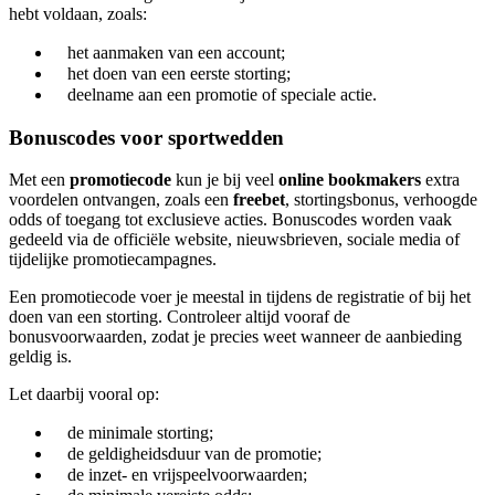
hebt voldaan, zoals:
het aanmaken van een account;
het doen van een eerste storting;
deelname aan een promotie of speciale actie.
Bonuscodes voor sportwedden
Met een
promotiecode
kun je bij veel
online bookmakers
extra
voordelen ontvangen, zoals een
freebet
, stortingsbonus, verhoogde
odds of toegang tot exclusieve acties. Bonuscodes worden vaak
gedeeld via de officiële website, nieuwsbrieven, sociale media of
tijdelijke promotiecampagnes.
Een promotiecode voer je meestal in tijdens de registratie of bij het
doen van een storting. Controleer altijd vooraf de
bonusvoorwaarden, zodat je precies weet wanneer de aanbieding
geldig is.
Let daarbij vooral op:
de minimale storting;
de geldigheidsduur van de promotie;
de inzet- en vrijspeelvoorwaarden;