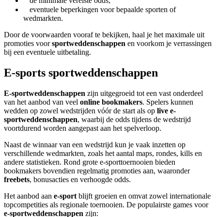
de minimale vereiste odds;
eventuele beperkingen voor bepaalde sporten of
wedmarkten.
Door de voorwaarden vooraf te bekijken, haal je het maximale uit
promoties voor
sportweddenschappen
en voorkom je verrassingen
bij een eventuele uitbetaling.
E-sports sportweddenschappen
E-sportweddenschappen
zijn uitgegroeid tot een vast onderdeel
van het aanbod van veel
online bookmakers
. Spelers kunnen
wedden op zowel wedstrijden vóór de start als op
live e-
sportweddenschappen
, waarbij de odds tijdens de wedstrijd
voortdurend worden aangepast aan het spelverloop.
Naast de winnaar van een wedstrijd kun je vaak inzetten op
verschillende wedmarkten, zoals het aantal maps, rondes, kills en
andere statistieken. Rond grote e-sporttoernooien bieden
bookmakers bovendien regelmatig promoties aan, waaronder
freebets
, bonusacties en verhoogde odds.
Het aanbod aan
e-sport
blijft groeien en omvat zowel internationale
topcompetities als regionale toernooien. De populairste games voor
e-sportweddenschappen
zijn: