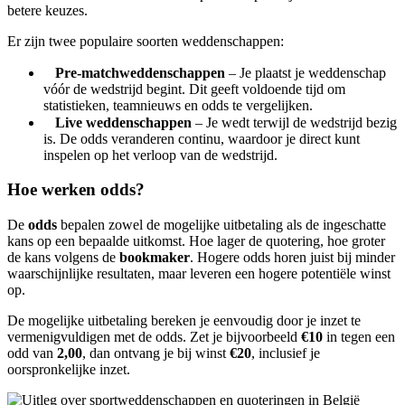
betere keuzes.
Er zijn twee populaire soorten weddenschappen:
Pre-matchweddenschappen
– Je plaatst je weddenschap
vóór de wedstrijd begint. Dit geeft voldoende tijd om
statistieken, teamnieuws en odds te vergelijken.
Live weddenschappen
– Je wedt terwijl de wedstrijd bezig
is. De odds veranderen continu, waardoor je direct kunt
inspelen op het verloop van de wedstrijd.
Hoe werken odds?
De
odds
bepalen zowel de mogelijke uitbetaling als de ingeschatte
kans op een bepaalde uitkomst. Hoe lager de quotering, hoe groter
de kans volgens de
bookmaker
. Hogere odds horen juist bij minder
waarschijnlijke resultaten, maar leveren een hogere potentiële winst
op.
De mogelijke uitbetaling bereken je eenvoudig door je inzet te
vermenigvuldigen met de odds. Zet je bijvoorbeeld
€10
in tegen een
odd van
2,00
, dan ontvang je bij winst
€20
, inclusief je
oorspronkelijke inzet.