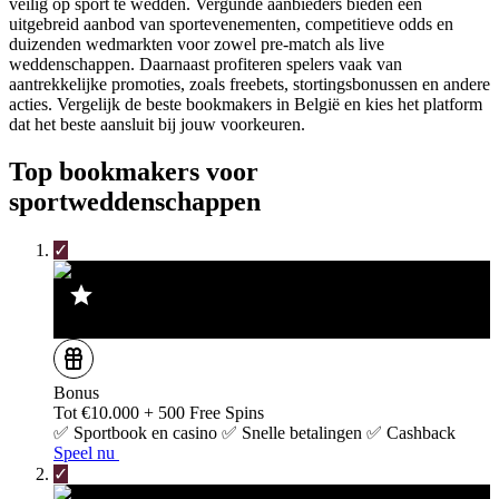
veilig op sport te wedden. Vergunde aanbieders bieden een
uitgebreid aanbod van sportevenementen, competitieve odds en
duizenden wedmarkten voor zowel pre-match als live
weddenschappen. Daarnaast profiteren spelers vaak van
aantrekkelijke promoties, zoals freebets, stortingsbonussen en andere
acties. Vergelijk de beste bookmakers in België en kies het platform
dat het beste aansluit bij jouw voorkeuren.
Top bookmakers voor
sportweddenschappen
Bonus
Tot €10.000 + 500 Free Spins
✅ Sportbook en casino ✅ Snelle betalingen ✅ Cashback
Speel nu