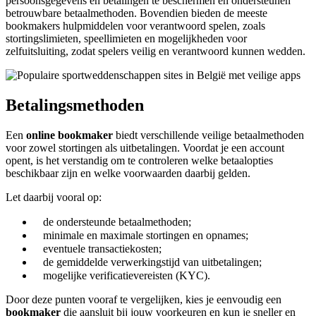
persoonsgegevens en betalingen te beschermen en ondersteunen
betrouwbare betaalmethoden. Bovendien bieden de meeste
bookmakers hulpmiddelen voor verantwoord spelen, zoals
stortingslimieten, speellimieten en mogelijkheden voor
zelfuitsluiting, zodat spelers veilig en verantwoord kunnen wedden.
Betalingsmethoden
Een
online bookmaker
biedt verschillende veilige betaalmethoden
voor zowel stortingen als uitbetalingen. Voordat je een account
opent, is het verstandig om te controleren welke betaalopties
beschikbaar zijn en welke voorwaarden daarbij gelden.
Let daarbij vooral op:
de ondersteunde betaalmethoden;
minimale en maximale stortingen en opnames;
eventuele transactiekosten;
de gemiddelde verwerkingstijd van uitbetalingen;
mogelijke verificatievereisten (KYC).
Door deze punten vooraf te vergelijken, kies je eenvoudig een
bookmaker
die aansluit bij jouw voorkeuren en kun je sneller en