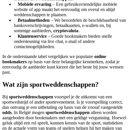
Mobiele ervaring
– Een gebruiksvriendelijke mobiele
website of app maakt het eenvoudig om overal en altijd
weddenschappen te plaatsen.
Betaalmethoden
– We beoordelen de beschikbaarheid van
bankoverschrijvingen, betaalkaarten, e-wallets en, bij
sommige aanbieders,
cryptovaluta
.
Klantenservice
– Goede bookmakers bieden snelle
ondersteuning via live chat, e-mail of andere
contactmogelijkheden.
In de onderstaande tabel vergelijken we populaire
online
bookmakers
op basis van deze belangrijke kenmerken, zodat je
eenvoudig de aanbieder kunt kiezen die het beste bij jouw wensen
past.
Wat zijn sportweddenschappen?
Bij
sportweddenschappen
voorspel je de uitkomst van een
sportwedstrijd of ander sportevenement. Is je voorspelling correct,
dan ontvang je een uitbetaling op basis van de vooraf vastgestelde
odds
. In België mogen
sportweddenschappen
alleen worden
aangeboden door bookmakers met een geldige vergunning. Hoewel
geluk altijd een rol speelt, kunnen kennis van de sport, statistieken
en de actuele vorm van teams of spelers helpen bij het maken van