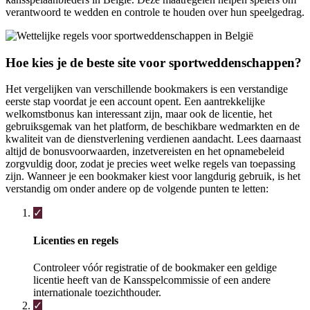
verantwoord te wedden en controle te houden over hun speelgedrag.
Hoe kies je de beste site voor sportweddenschappen?
Het vergelijken van verschillende bookmakers is een verstandige
eerste stap voordat je een account opent. Een aantrekkelijke
welkomstbonus kan interessant zijn, maar ook de licentie, het
gebruiksgemak van het platform, de beschikbare wedmarkten en de
kwaliteit van de dienstverlening verdienen aandacht. Lees daarnaast
altijd de bonusvoorwaarden, inzetvereisten en het opnamebeleid
zorgvuldig door, zodat je precies weet welke regels van toepassing
zijn. Wanneer je een bookmaker kiest voor langdurig gebruik, is het
verstandig om onder andere op de volgende punten te letten:
Licenties en regels
Controleer vóór registratie of de bookmaker een geldige
licentie heeft van de Kansspelcommissie of een andere
internationale toezichthouder.