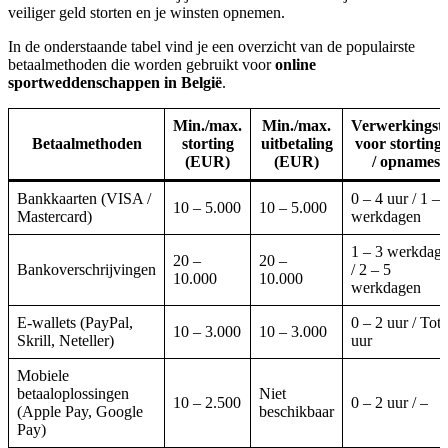
veiliger geld storten en je winsten opnemen.
In de onderstaande tabel vind je een overzicht van de populairste
betaalmethoden die worden gebruikt voor
online
sportweddenschappen in België
.
Min./max.
Min./max.
Verwerkingsti
Betaalmethoden
storting
uitbetaling
voor storting
(EUR)
(EUR)
/ opnames
Bankkaarten (VISA /
0 – 4 uur / 1 –
10 – 5.000
10 – 5.000
Mastercard)
werkdagen
1 – 3 werkdag
20 –
20 –
Bankoverschrijvingen
/ 2 – 5
10.000
10.000
werkdagen
E-wallets (PayPal,
0 – 2 uur / Tot
10 – 3.000
10 – 3.000
Skrill, Neteller)
uur
Mobiele
betaaloplossingen
Niet
10 – 2.500
0 – 2 uur / –
(Apple Pay, Google
beschikbaar
Pay)