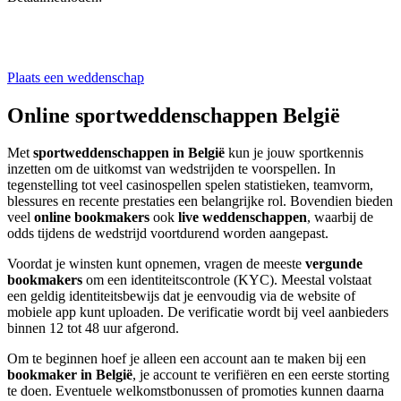
Plaats een weddenschap
Online sportweddenschappen België
Met
sportweddenschappen in België
kun je jouw sportkennis
inzetten om de uitkomst van wedstrijden te voorspellen. In
tegenstelling tot veel casinospellen spelen statistieken, teamvorm,
blessures en recente prestaties een belangrijke rol. Bovendien bieden
veel
online bookmakers
ook
live weddenschappen
, waarbij de
odds tijdens de wedstrijd voortdurend worden aangepast.
Voordat je winsten kunt opnemen, vragen de meeste
vergunde
bookmakers
om een identiteitscontrole (KYC). Meestal volstaat
een geldig identiteitsbewijs dat je eenvoudig via de website of
mobiele app kunt uploaden. De verificatie wordt bij veel aanbieders
binnen 12 tot 48 uur afgerond.
Om te beginnen hoef je alleen een account aan te maken bij een
bookmaker in België
, je account te verifiëren en een eerste storting
te doen. Eventuele welkomstbonussen of promoties kunnen daarna