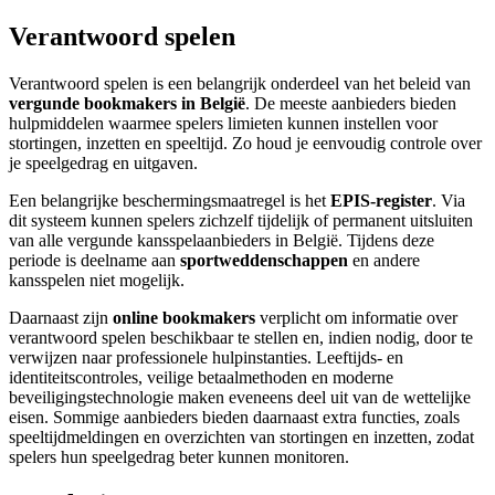
Verantwoord spelen
Verantwoord spelen is een belangrijk onderdeel van het beleid van
vergunde bookmakers in België
. De meeste aanbieders bieden
hulpmiddelen waarmee spelers limieten kunnen instellen voor
stortingen, inzetten en speeltijd. Zo houd je eenvoudig controle over
je speelgedrag en uitgaven.
Een belangrijke beschermingsmaatregel is het
EPIS-register
. Via
dit systeem kunnen spelers zichzelf tijdelijk of permanent uitsluiten
van alle vergunde kansspelaanbieders in België. Tijdens deze
periode is deelname aan
sportweddenschappen
en andere
kansspelen niet mogelijk.
Daarnaast zijn
online bookmakers
verplicht om informatie over
verantwoord spelen beschikbaar te stellen en, indien nodig, door te
verwijzen naar professionele hulpinstanties. Leeftijds- en
identiteitscontroles, veilige betaalmethoden en moderne
beveiligingstechnologie maken eveneens deel uit van de wettelijke
eisen. Sommige aanbieders bieden daarnaast extra functies, zoals
speeltijdmeldingen en overzichten van stortingen en inzetten, zodat
spelers hun speelgedrag beter kunnen monitoren.